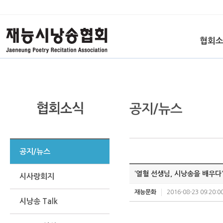
협회
공지/뉴스
공지/뉴스
‘열혈 선생님, 시낭송을 배우다’
시사랑회지
재능문화
2016-08-23 09:20:0
시낭송 Talk