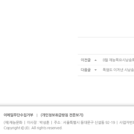
이전글
8월 재능목요시낭송
다음글
폭염도 이겨낸 시낭송 열
이메일무단수집거부
(개인정보취급방침 전문보기)
(재)재능문화 | 이사장 : 박성훈 | 주소 : 서울특별시 동대문구 신설동 92-19 | 사업자번호 : 204-
Copyright © JEI. All rights reserved.