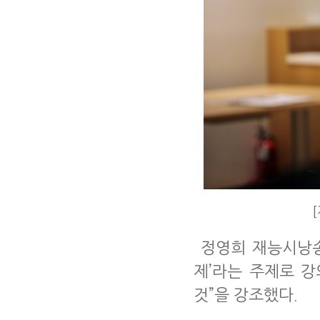
[
정영희 재능시낭
제
’
라는 주제로 
것
”
을 강조했다
.