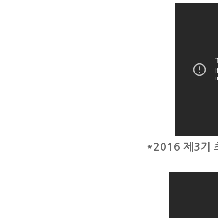
*2016 제
3
기 