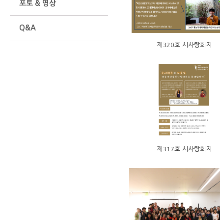
포토 & 영상
Q&A
제320호 시사랑회지
제317호 시사랑회지