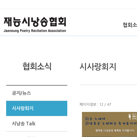
협회
시사랑회지
공지/뉴스
페이지정보 : 12 / 47
시사랑회지
시낭송 Talk